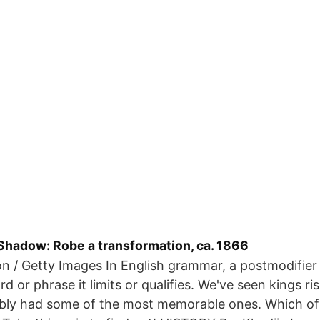
 Shadow: Robe a transformation, ca. 1866
n / Getty Images In English grammar, a postmodifier i
d or phrase it limits or qualifies. We've seen kings ris
bly had some of the most memorable ones. Which of