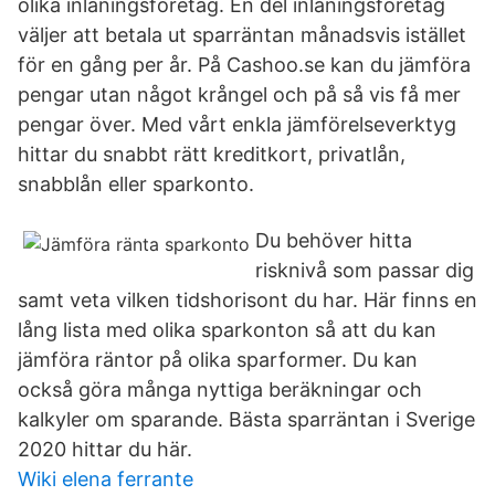
olika inlåningsföretag. En del inlåningsföretag
väljer att betala ut sparräntan månadsvis istället
för en gång per år. På Cashoo.se kan du jämföra
pengar utan något krångel och på så vis få mer
pengar över. Med vårt enkla jämförelseverktyg
hittar du snabbt rätt kreditkort, privatlån,
snabblån eller sparkonto.
Du behöver hitta
risknivå som passar dig
samt veta vilken tidshorisont du har. Här finns en
lång lista med olika sparkonton så att du kan
jämföra räntor på olika sparformer. Du kan
också göra många nyttiga beräkningar och
kalkyler om sparande. Bästa sparräntan i Sverige
2020 hittar du här.
Wiki elena ferrante