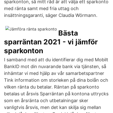
sparkonton, så mitt råd är att välja ett sparkonto
med ränta samt med fria uttag och
insättningsgaranti, säger Claudia Wörmann.
Bästa
sparräntan 2021 - vi jämför
sparkonton
I samband med att du identifierar dig med Mobilt
BankID mot din nuvarande bank via tjänsten, så
inhämtar vi med hjälp av vår samarbetspartner
Tink information om storleken på dina bolån och
vilken ränta du betalar. Räntan på sparkonto
betalas ut årsvis Sparräntan på kontona uttrycks
som en årsränta och utbetalningar sker
vanligtvis årsvis, men det kan skilja sig mellan