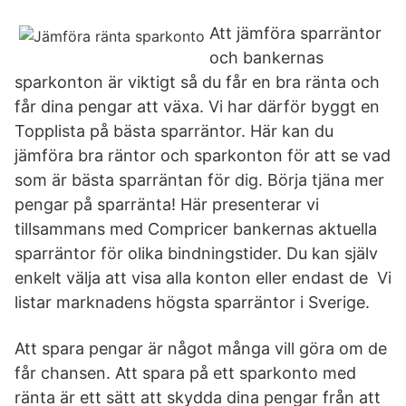
Att jämföra sparräntor
och bankernas
sparkonton är viktigt så du får en bra ränta och
får dina pengar att växa. Vi har därför byggt en
Topplista på bästa sparräntor. Här kan du
jämföra bra räntor och sparkonton för att se vad
som är bästa sparräntan för dig. Börja tjäna mer
pengar på sparränta! Här presenterar vi
tillsammans med Compricer bankernas aktuella
sparräntor för olika bindningstider. Du kan själv
enkelt välja att visa alla konton eller endast de Vi
listar marknadens högsta sparräntor i Sverige.
Att spara pengar är något många vill göra om de
får chansen. Att spara på ett sparkonto med
ränta är ett sätt att skydda dina pengar från att