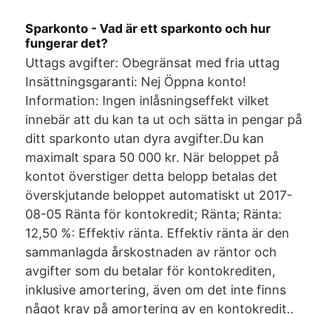
Sparkonto - Vad är ett sparkonto och hur
fungerar det?
Uttags avgifter: Obegränsat med fria uttag
Insättningsgaranti: Nej Öppna konto!
Information: Ingen inlåsningseffekt vilket
innebär att du kan ta ut och sätta in pengar på
ditt sparkonto utan dyra avgifter.Du kan
maximalt spara 50 000 kr. När beloppet på
kontot överstiger detta belopp betalas det
överskjutande beloppet automatiskt ut 2017-
08-05 Ränta för kontokredit; Ränta; Ränta:
12,50 %: Effektiv ränta. Effektiv ränta är den
sammanlagda årskostnaden av räntor och
avgifter som du betalar för kontokrediten,
inklusive amortering, även om det inte finns
något krav på amortering av en kontokredit..