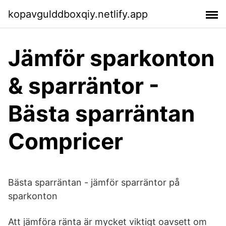
kopavgulddboxqiy.netlify.app
Jämför sparkonton
& sparräntor -
Bästa sparräntan
Compricer
Bästa sparräntan - jämför sparräntor på
sparkonton
Att jämföra ränta är mycket viktigt oavsett om