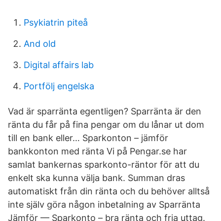
Psykiatrin piteå
And old
Digital affairs lab
Portfölj engelska
Vad är sparränta egentligen? Sparränta är den
ränta du får på fina pengar om du lånar ut dom
till en bank eller… Sparkonton – jämför
bankkonton med ränta Vi på Pengar.se har
samlat bankernas sparkonto-räntor för att du
enkelt ska kunna välja bank. Summan dras
automatiskt från din ränta och du behöver alltså
inte själv göra någon inbetalning av Sparränta
Jämför — Sparkonto – bra ränta och fria uttag.