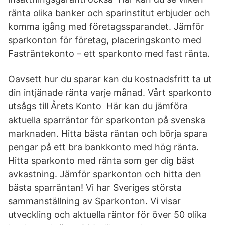
ränta olika banker och sparinstitut erbjuder och
komma igång med företagssparandet. Jämför
sparkonton för företag, placeringskonto med
Fasträntekonto – ett sparkonto med fast ränta.
Oavsett hur du sparar kan du kostnadsfritt ta ut
din intjänade ränta varje månad. Vårt sparkonto
utsågs till Årets Konto Här kan du jämföra
aktuella sparräntor för sparkonton på svenska
marknaden. Hitta bästa räntan och börja spara
pengar på ett bra bankkonto med hög ränta.
Hitta sparkonto med ränta som ger dig bäst
avkastning. Jämför sparkonton och hitta den
bästa sparräntan! Vi har Sveriges största
sammanställning av Sparkonton. Vi visar
utveckling och aktuella räntor för över 50 olika