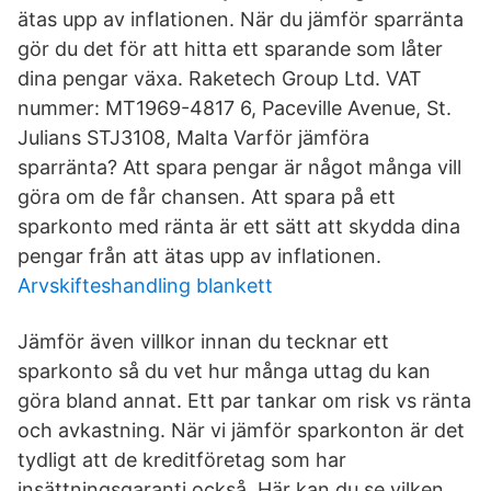
ätas upp av inflationen. När du jämför sparränta
gör du det för att hitta ett sparande som låter
dina pengar växa. Raketech Group Ltd. VAT
nummer: MT1969-4817 6, Paceville Avenue, St.
Julians STJ3108, Malta Varför jämföra
sparränta? Att spara pengar är något många vill
göra om de får chansen. Att spara på ett
sparkonto med ränta är ett sätt att skydda dina
pengar från att ätas upp av inflationen.
Arvskifteshandling blankett
Jämför även villkor innan du tecknar ett
sparkonto så du vet hur många uttag du kan
göra bland annat. Ett par tankar om risk vs ränta
och avkastning. När vi jämför sparkonton är det
tydligt att de kreditföretag som har
insättningsgaranti också Här kan du se vilken